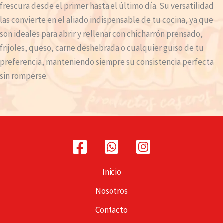
frescura desde el primer hasta el último día. Su versatilidad
las convierte en el aliado indispensable de tu cocina, ya que
son ideales para abrir y rellenar con chicharrón prensado,
frijoles, queso, carne deshebrada o cualquier guiso de tu
preferencia, manteniendo siempre su consistencia perfecta
sin romperse.
Inicio
Nosotros
Contacto