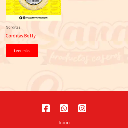
Gorditas
Gorditas Betty
Leer más
Inicio