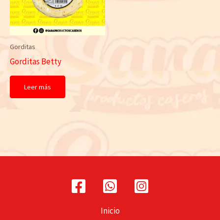
Gorditas
Gorditas Betty
Leer más
Inicio