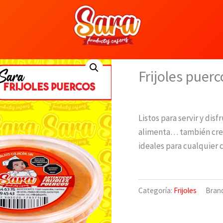
Frijoles
Frijoles puerc
Listos para servir y di
alimenta… también crea 
ideales para cualquier c
Categoría:
Frijoles
Bran