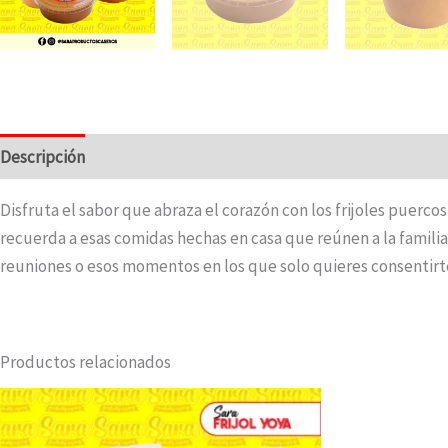
Descripción
Valoraciones (0)
Disfruta el sabor que abraza el corazón con los frijoles puerc
recuerda a esas comidas hechas en casa que reúnen a la famili
reuniones o esos momentos en los que solo quieres consentirte
Productos relacionados