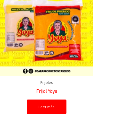
Frijoles
Frijol Yoya
Leer más